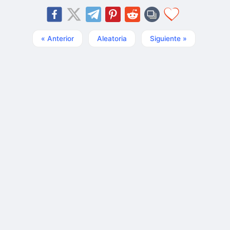
« Anterior
Aleatoria
Siguiente »