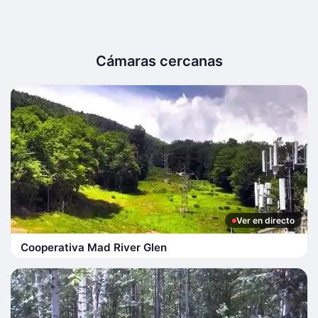
Cámaras cercanas
Ver en directo
Cooperativa Mad River Glen