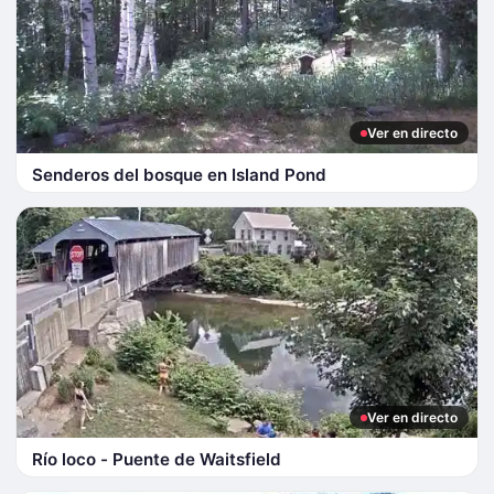
Ver en directo
Senderos del bosque en Island Pond
Ver en directo
Río loco - Puente de Waitsfield