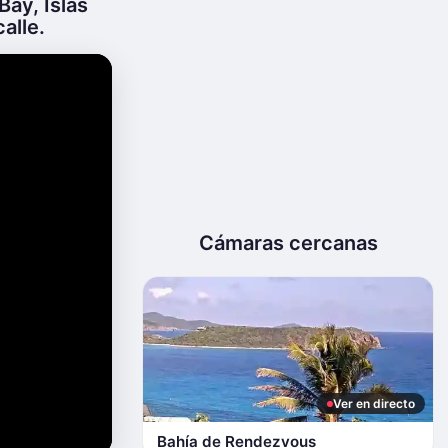
Bay, Islas
alle.
Cámaras cercanas
Ver en directo
Bahía de Rendezvous