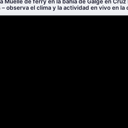
a Muelle de ferry en la bahía de Galge en Cruz 
– observa el clima y la actividad en vivo en la c