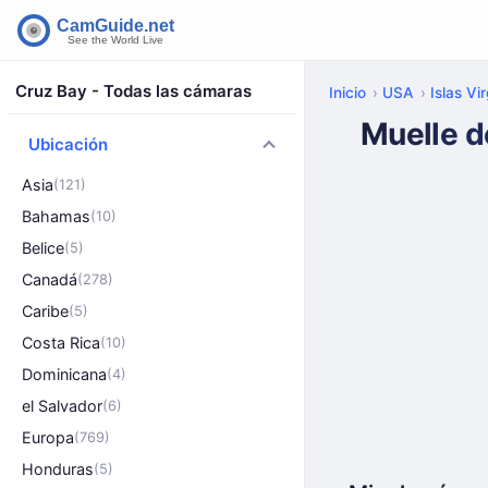
Cruz Bay - Todas las cámaras
Inicio
USA
Islas Vi
Muelle d
Ubicación
Asia
(121)
Bahamas
(10)
Belice
(5)
Canadá
(278)
Caribe
(5)
Costa Rica
(10)
Dominicana
(4)
el Salvador
(6)
Europa
(769)
Honduras
(5)