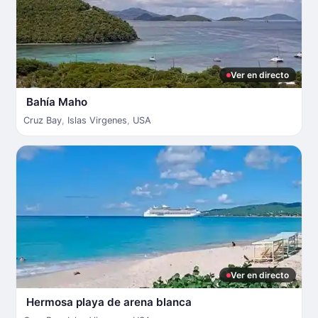
Ver en directo
Bahía Maho
Cruz Bay
,
Islas Virgenes
,
USA
Ver en directo
Hermosa playa de arena blanca