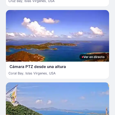
Cruz Bay
,
Islas Virgenes
,
USA
Ver en directo
Cámara PTZ desde una altura
Coral Bay
,
Islas Virgenes
,
USA