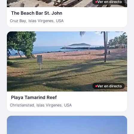
Ver en directo
The Beach Bar St. John
Cruz Bay
,
Islas Virgenes
,
USA
Ver en directo
Playa Tamarind Reef
Christiansted
,
Islas Virgenes
,
USA