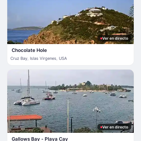
Ver en directo
Chocolate Hole
Cruz Bay
,
Islas Virgenes
,
USA
Ver en directo
Gallows Bay - Playa Cay