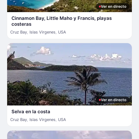
Ver en directo
Cinnamon Bay, Little Maho y Francis, playas
costeras
Cruz Bay
,
Islas Virgenes
,
USA
Ver en directo
Selva en la costa
Cruz Bay
,
Islas Virgenes
,
USA