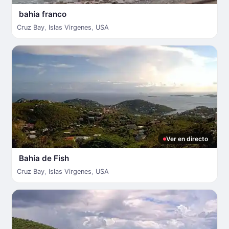
bahía franco
Cruz Bay
,
Islas Virgenes
,
USA
Ver en directo
Bahía de Fish
Cruz Bay
,
Islas Virgenes
,
USA