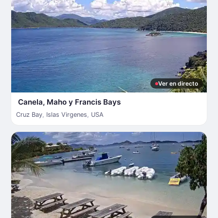
Ver en directo
Canela, Maho y Francis Bays
Cruz Bay
,
Islas Virgenes
,
USA