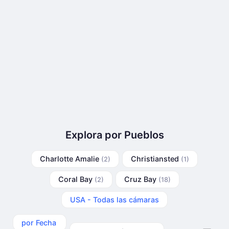
Explora por Pueblos
Charlotte Amalie
Christiansted
(2)
(1)
Coral Bay
Cruz Bay
(2)
(18)
USA - Todas las cámaras
por Fecha
por Categoría