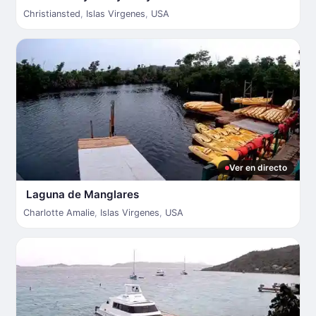
Christiansted
,
Islas Virgenes
,
USA
Ver en directo
Laguna de Manglares
Charlotte Amalie
,
Islas Virgenes
,
USA