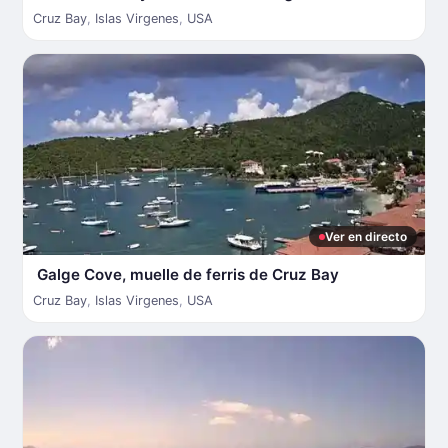
Cruz Bay
,
Islas Virgenes
,
USA
Ver en directo
Galge Cove, muelle de ferris de Cruz Bay
Cruz Bay
,
Islas Virgenes
,
USA