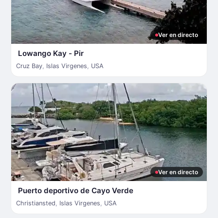
Ver en directo
Lowango Kay - Pir
Cruz Bay
,
Islas Virgenes
,
USA
Ver en directo
Puerto deportivo de Cayo Verde
Christiansted
,
Islas Virgenes
,
USA