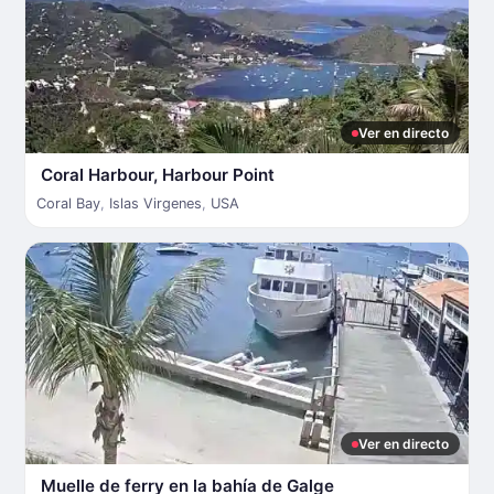
Ver en directo
Coral Harbour, Harbour Point
Coral Bay
,
Islas Virgenes
,
USA
Ver en directo
Muelle de ferry en la bahía de Galge