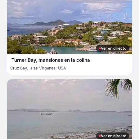
Ver en directo
Turner Bay, mansiones en la colina
Cruz Bay
,
Islas Virgenes
,
USA
Ver en directo