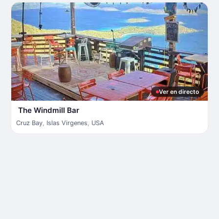
Ver en directo
The Windmill Bar
Cruz Bay
,
Islas Virgenes
,
USA