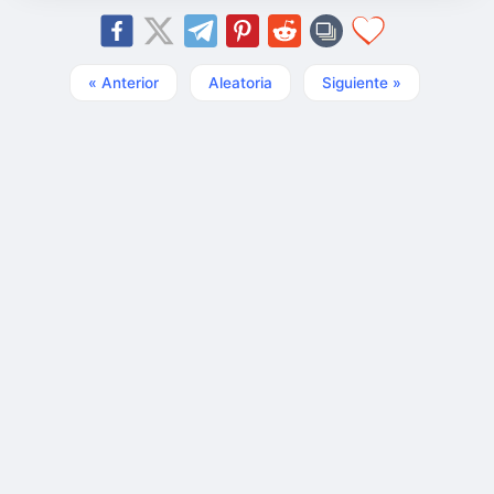
« Anterior
Aleatoria
Siguiente »