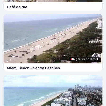
Café de rue
Regarder en direct
Miami Beach - Sandy Beaches