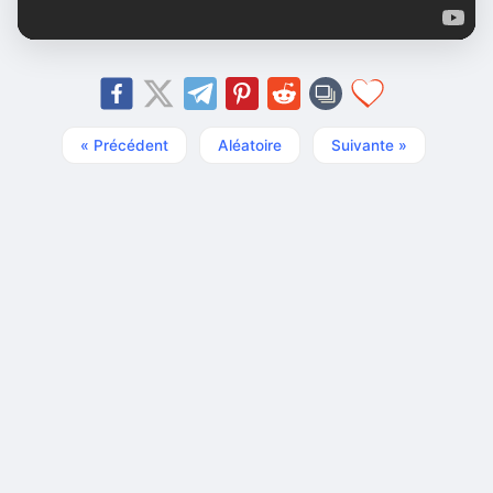
« Précédent
Aléatoire
Suivante »