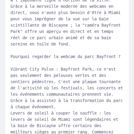
à l'imposante ligne d'horizon de la ville.
Grâce à la merveille moderne des webcams en
direct, vous n'avez plus besoin d'être à Miami
pour vous imprégner de la vue sur la baie
scintillante de Biscayne ; la "caméra Bayfront
Park" offre un aperçu en direct et en temps
réel de ce parc urbain animé et de sa baie
sereine en toile de fond.
Pourquoi regarder la webcam du parc Bayfront ?
Vibrant City Pulse : Bayfront Park, ce n'est
pas seulement des pelouses vertes et des
sentiers pédestres. C'est une plaque tournante
de l'activité où les festivals, les concerts et
les événements communautaires prennent vie.
Grâce à la assistez à la transformation du parc
à chaque événement.
Levers de soleil à couper le souffle : les
levers de soleil de Miami sont légendaires et
la baie de Biscayne offre certains des
meilleurs sièges au premier rang. Commencez