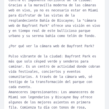
contra el imponente horizonte de la ciudad.
Gracias a la maravilla moderna de las cámaras
web en vivo, ya no es necesario estar en Miami
para disfrutar de las vistas de la
resplandeciente Bahía de Biscayne; la "cámara
web de Bayfront Park" ofrece una visión en vivo
y en tiempo real de este bullicioso parque
urbano y su serena bahía como telón de fondo.
¿Por qué ver la cámara web de Bayfront Park?
Pulso vibrante de la ciudad: Bayfront Park es
más que solo césped verde y senderos para
caminar. Es un centro de actividad donde cobran
vida festivales, conciertos y eventos
comunitarios. A través de la cámara web, sé
testigo de la transformación del parque con
cada evento.
Amaneceres impresionantes: Los amaneceres de
Miami son legendarios y Biscayne Bay ofrece
algunos de los mejores asientos en primera
fila. Comienza tu día con tonos de rosa,