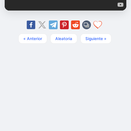
« Anterior
Aleatoria
Siguiente »