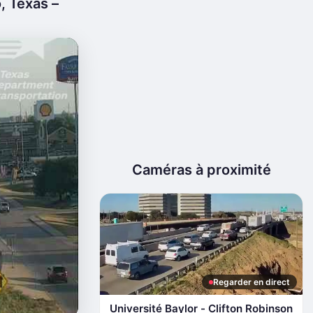
, Texas –
Caméras à proximité
Regarder en direct
Université Baylor - Clifton Robinson