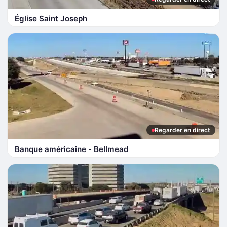
Église Saint Joseph
Regarder en direct
Banque américaine - Bellmead