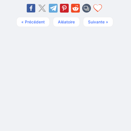
« Précédent
Aléatoire
Suivante »