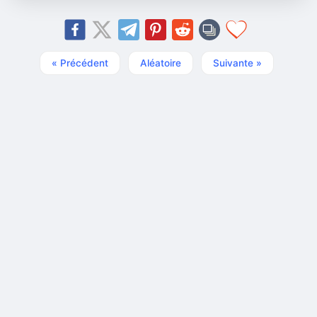
« Précédent
Aléatoire
Suivante »