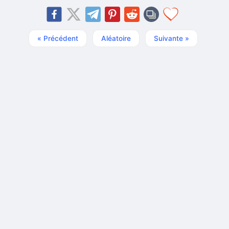
« Précédent
Aléatoire
Suivante »