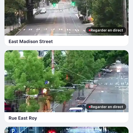
Regarder en direct
East Madison Street
Regarder en direct
Rue East Roy