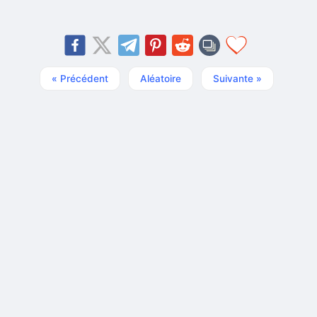
« Précédent
Aléatoire
Suivante »