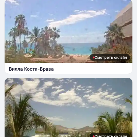
Смотреть онлайн
Вилла Коста-Брава
Смотреть онлайн