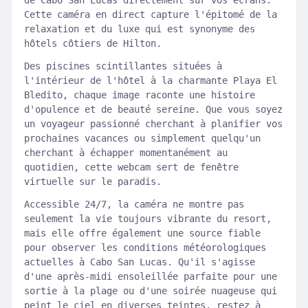
de Cabo San Lucas directement sur vos écrans.
Cette caméra en direct capture l'épitomé de la
relaxation et du luxe qui est synonyme des
hôtels côtiers de Hilton.
Des piscines scintillantes situées à
l'intérieur de l'hôtel à la charmante Playa El
Bledito, chaque image raconte une histoire
d'opulence et de beauté sereine. Que vous soyez
un voyageur passionné cherchant à planifier vos
prochaines vacances ou simplement quelqu'un
cherchant à échapper momentanément au
quotidien, cette webcam sert de fenêtre
virtuelle sur le paradis.
Accessible 24/7, la caméra ne montre pas
seulement la vie toujours vibrante du resort,
mais elle offre également une source fiable
pour observer les conditions météorologiques
actuelles à Cabo San Lucas. Qu'il s'agisse
d'une après-midi ensoleillée parfaite pour une
sortie à la plage ou d'une soirée nuageuse qui
peint le ciel en diverses teintes, restez à