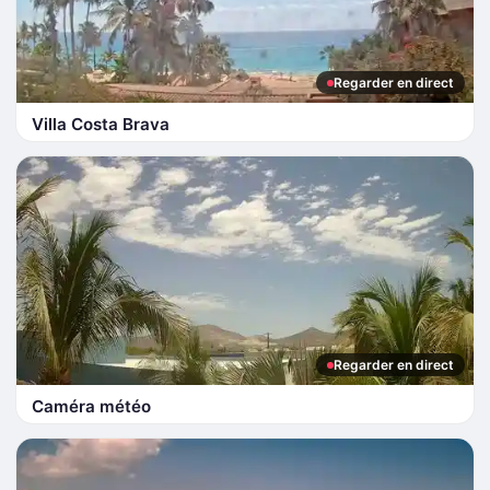
Regarder en direct
Villa Costa Brava
Regarder en direct
Caméra météo