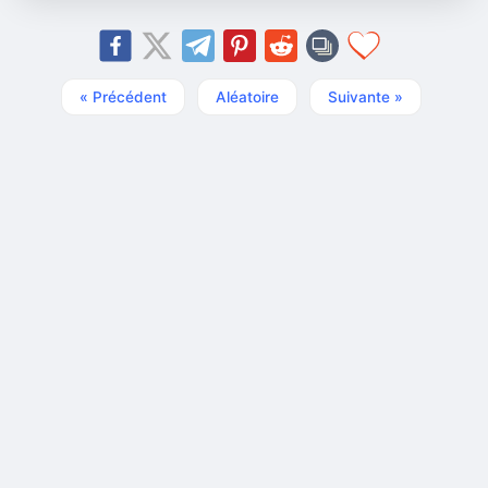
« Précédent
Aléatoire
Suivante »