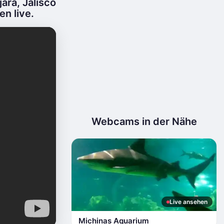
ara, Jalisco
n live.
Webcams in der Nähe
Live ansehen
Michinas Aquarium