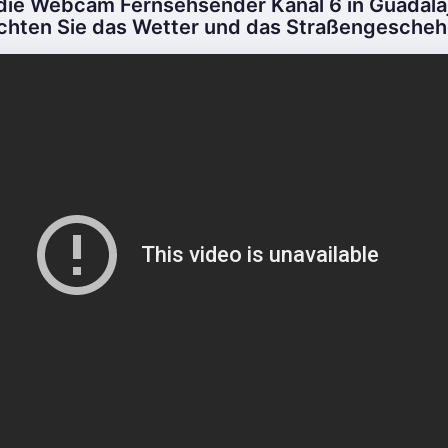
die Webcam Fernsehsender Kanal 6 in Guadalaj
chten Sie das Wetter und das Straßengeschehe