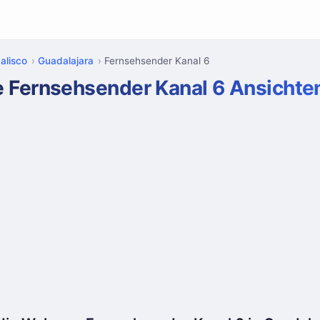
alisco
Guadalajara
Fernsehsender Kanal 6
e Fernsehsender Kanal 6 Ansichte