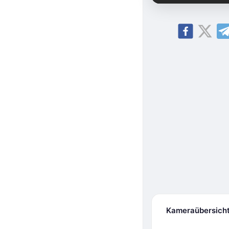
Kameraübersich