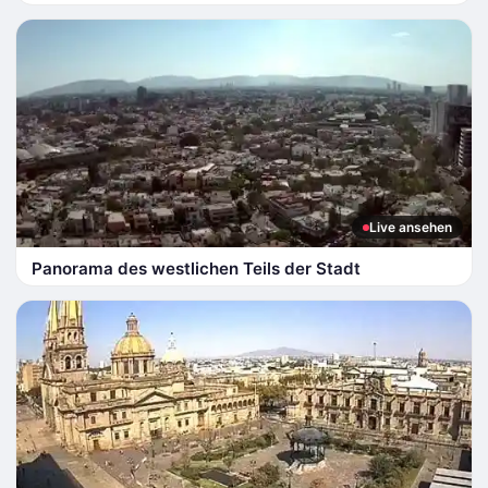
Live ansehen
Panorama des westlichen Teils der Stadt