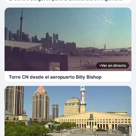
Ver en directo
Torre CN desde el aeropuerto Billy Bishop