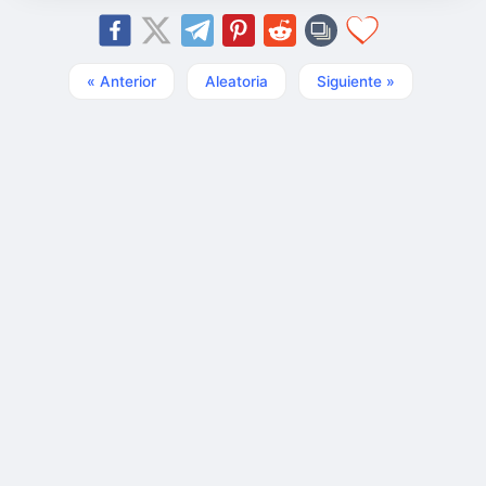
« Anterior
Aleatoria
Siguiente »