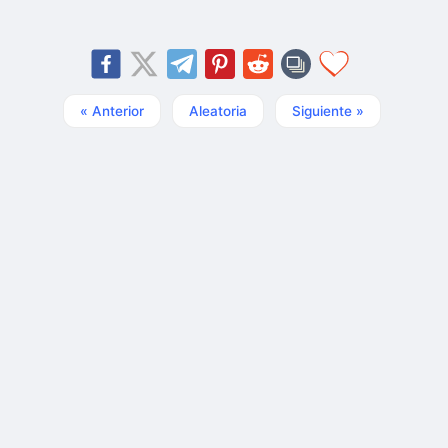
« Anterior
Aleatoria
Siguiente »