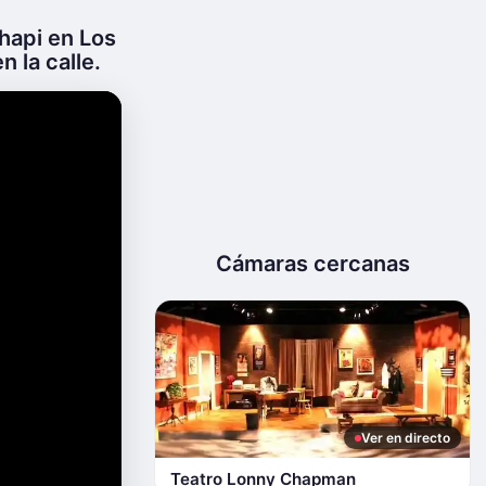
hapi en Los
n la calle.
Cámaras cercanas
Ver en directo
Teatro Lonny Chapman