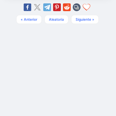
« Anterior
Aleatoria
Siguiente »