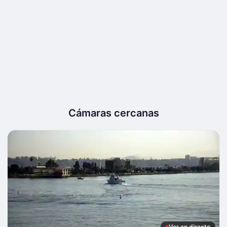
Cámaras cercanas
Ver en directo