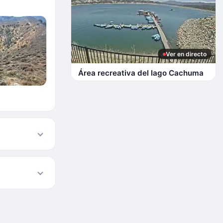
Ver en directo
Área recreativa del lago Cachuma