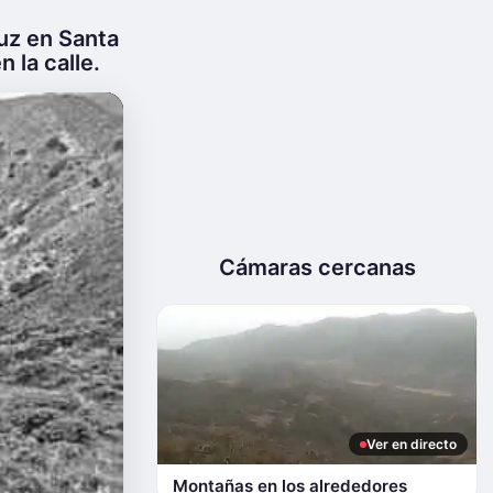
ruz en Santa
n la calle.
Cámaras cercanas
Ver en directo
Montañas en los alrededores