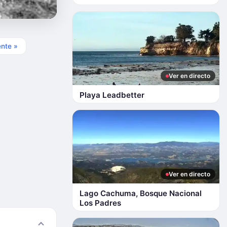
ente »
Ver en directo
Playa Leadbetter
Ver en directo
Lago Cachuma, Bosque Nacional
Los Padres