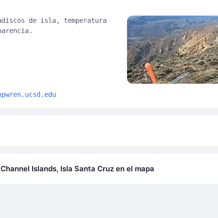
adiscos de isla, temperatura
parencia.
hpwren.ucsd.edu
Channel Islands, Isla Santa Cruz en el mapa