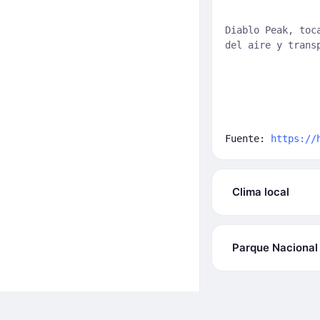
Diablo Peak, toc
del aire y trans
Fuente:
https://
Clima local
Parque Nacional 