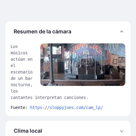
Resumen de la cámara
Los
músicos
actúan en
el
escenario
de un bar
nocturno,
los
cantantes interpretan canciones.
Fuente:
https://sloppyjoes.com/cam_lp/
Clima local