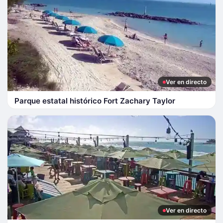
Ver en directo
Parque estatal histórico Fort Zachary Taylor
Ver en directo