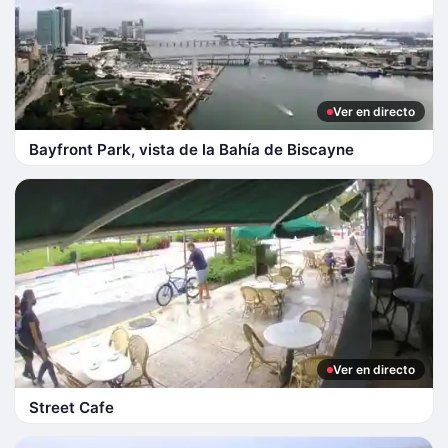
Ver en directo
Bayfront Park, vista de la Bahía de Biscayne
Ver en directo
Street Cafe