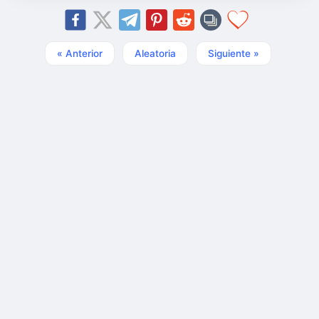
« Anterior
Aleatoria
Siguiente »