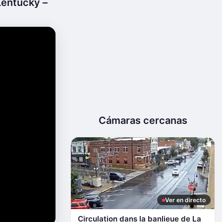
 Kentucky –
Cámaras cercanas
Ver en directo
Circulation dans la banlieue de La