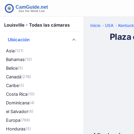
Louisville - Todas las cámaras
Inicio
USA
Kentuc
Plaza
Ubicación
Asia
(121)
Bahamas
(10)
Belice
(5)
Canadá
(278)
Caribe
(5)
Costa Rica
(10)
Dominicana
(4)
el Salvador
(6)
Europa
(769)
Honduras
(5)