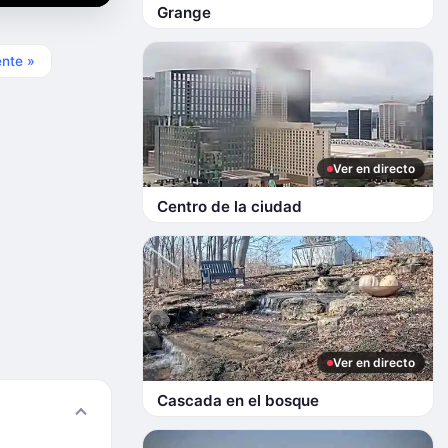
Grange
ente »
Ver en directo
Centro de la ciudad
Ver en directo
Cascada en el bosque