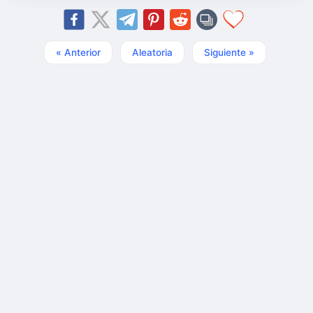
« Anterior
Aleatoria
Siguiente »