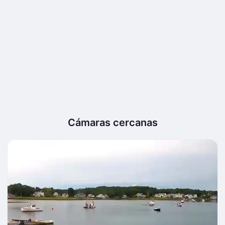
Cámaras cercanas