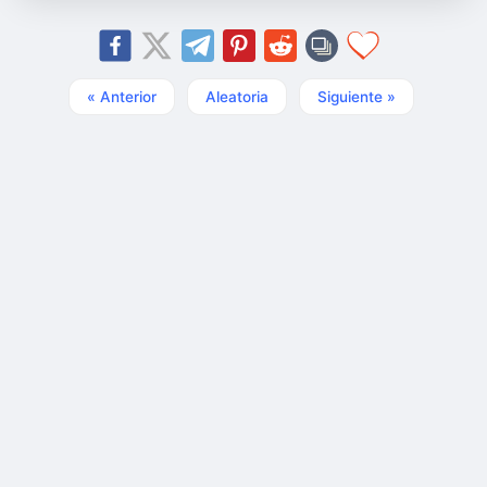
« Anterior
Aleatoria
Siguiente »