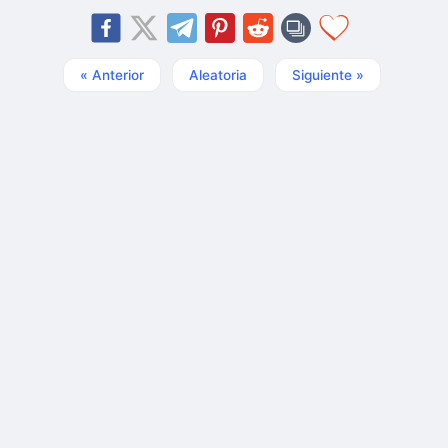
« Anterior
Aleatoria
Siguiente »