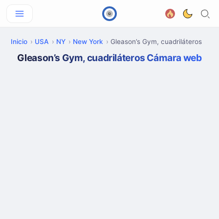
Inicio
USA
NY
New York
Gleason’s Gym, cuadriláteros
Gleason’s Gym, cuadriláteros Cámara web