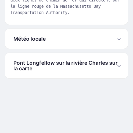
deux lignes de chemin de fer qui circulent sur
la ligne rouge de la Massachusetts Bay
Transportation Authority.
Météo locale
Pont Longfellow sur la rivière Charles sur
la carte