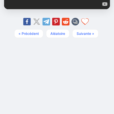
« Précédent
Aléatoire
Suivante »